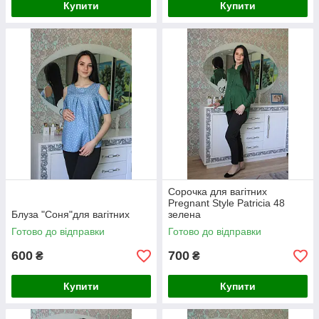
Купити
Купити
Сорочка для вагітних
Pregnant Style Patricia 48
Блуза "Соня"для вагітних
зелена
Готово до відправки
Готово до відправки
600
700
₴
₴
Купити
Купити