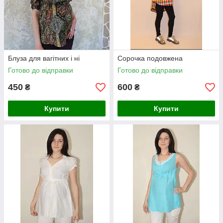
Блуза для вагітних і ні
Сорочка подовжена
Готово до відправки
Готово до відправки
450
600
₴
₴
Купити
Купити