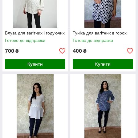
Блуза для вагітних і годуючих
Туніка для вагітних в горох
Готово до відправки
Готово до відправки
700
400
₴
₴
Купити
Купити