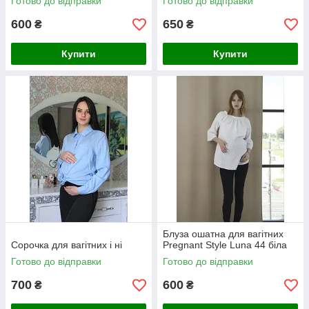
Готово до відправки
Готово до відправки
600
650
₴
₴
Купити
Купити
Блуза ошатна для вагітних
Сорочка для вагітних і ні
Pregnant Style Luna 44 біла
Готово до відправки
Готово до відправки
700
600
₴
₴