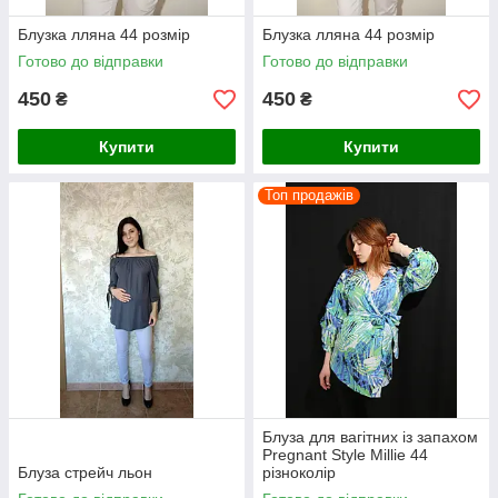
Блузка лляна 44 розмір
Блузка лляна 44 розмір
Готово до відправки
Готово до відправки
450
450
₴
₴
Купити
Купити
Топ продажів
Блуза для вагітних із запахом
Pregnant Style Millie 44
Блуза стрейч льон
різноколір