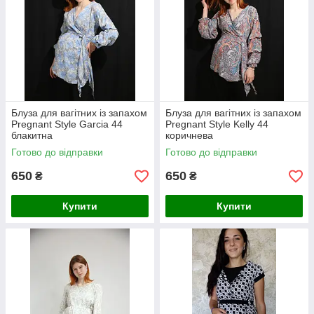
Блуза для вагітних із запахом
Блуза для вагітних із запахом
Pregnant Style Garcia 44
Pregnant Style Kelly 44
блакитна
коричнева
Готово до відправки
Готово до відправки
650
650
₴
₴
Купити
Купити