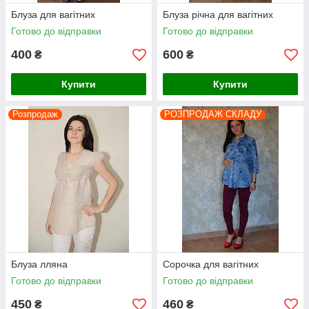
Блуза для вагітних
Блуза річна для вагітних
Готово до відправки
Готово до відправки
400
600
₴
₴
Купити
Купити
Розпродаж
РОЗПРОДАЖ СКЛАДУ
Блуза лляна
Сорочка для вагітних
Готово до відправки
Готово до відправки
450
460
₴
₴