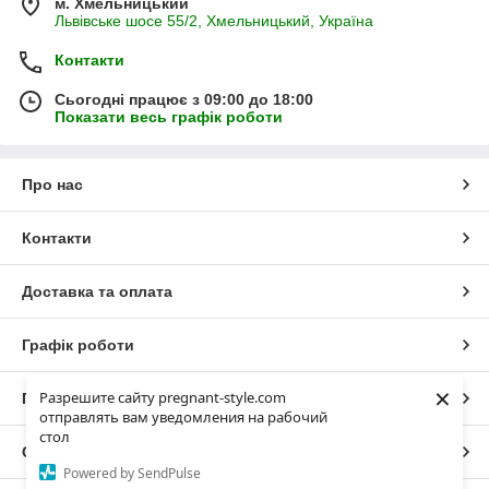
м. Хмельницький
Львівське шосе 55/2, Хмельницький, Україна
Контакти
Сьогодні працює з 09:00 до 18:00
Показати весь графік роботи
Про нас
Контакти
Доставка та оплата
Графік роботи
×
Разрешите сайту pregnant-style.com
Повна версія сайту
отправлять вам уведомления на рабочий
стол
Сайт створено на маркетплейсі
Prom.ua
Powered by SendPulse