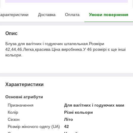
арактеристики
Доставка
Оплата
Умови повернення
Опис
Блуза для вагітних і годуючих штапельная.Розміри
42,44,46.Легка,красива.Ціна виробника.У 46 розмірі є ще інші
кольори.
Характеристики
Основні атрибути
Призначення
Для вагітних і годуючих мам
Колір
Різні кольори
Сезон
Літо
Розмір жіночого одягу (UA)
42