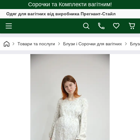
Сорочки та Комплекти вагітним!
Одяг для вагітних від виробника Прегнант-Стайл
Товари та послуги
Блузи і Сорочки для вагітних
Блуз