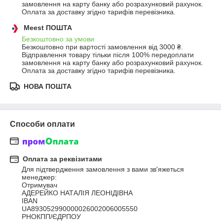
замовлення на карту банку або розрахунковий рахунок.

Оплата за доставку згідно тарифів перевізника.
Meest ПОШТА
Безкоштовно за умови
Безкоштовно при вартості замовлення від 3000 ₴.
Відправлення товару тільки після 100% передоплати 
замовлення на карту банку або розрахунковий рахунок.

Оплата за доставку згідно тарифів перевізника.
НОВА ПОШТА
Способи оплати
Оплата за реквізитами
Для підтвердження замовлення з вами зв'яжеться 
менеджер:

Отримувач

АДЕРЕЙКО НАТАЛІЯ ЛЕОНІДІВНА

IBAN

UA893052990000026002006005550

РНОКПП/ЄДРПОУ
