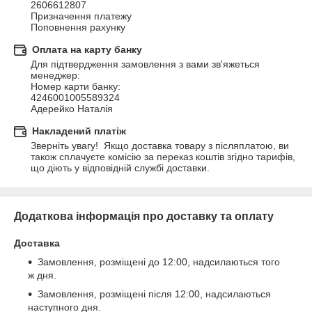
2606612807

Призначення платежу

Поповнення рахунку
Оплата на карту банку
Для підтвердження замовлення з вами зв'яжеться 
менеджер: 

Номер карти банку: 

4246001005589324

Адерейко Наталія
Накладений платіж
Зверніть увагу!  Якщо доставка товару з післяплатою, ви 
також сплачуєте комісію за переказ коштів згідно тарифів, 
що діють у відповідній службі доставки.
Додаткова інформація про доставку та оплату
Доставка
Замовлення, розміщені до 12:00, надсилаються того
ж дня.
Замовлення, розміщені після 12:00, надсилаються
наступного дня.