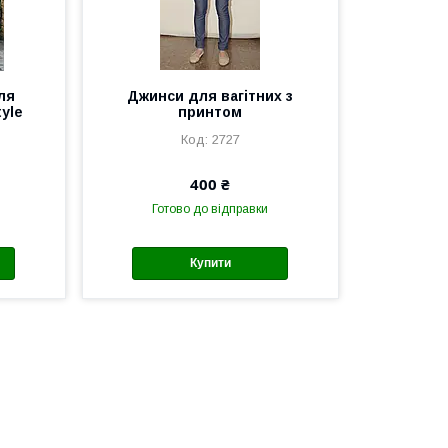
ля
Джинси для вагітних з
tyle
принтом
2727
400 ₴
Готово до відправки
Купити