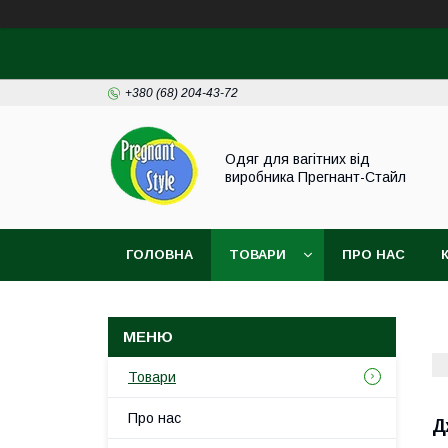
+380 (68) 204-43-72
Одяг для вагітних від
виробника Прегнант-Стайл
ГОЛОВНА
ТОВАРИ
ПРО НАС
Товари
Про нас
Д