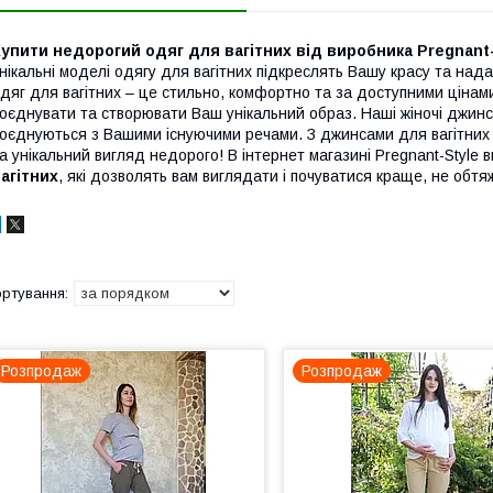
упити недорогий одяг для вагітних від виробника Pregnant-
нікальні моделі одягу для вагітних підкреслять Вашу красу та на
дяг для вагітних – це стильно, комфортно та за доступними ціна
оєднувати та створювати Ваш унікальний образ. Наші жіночі джинс
оєднуються з Вашими існуючими речами. З джинсами для вагітних 
а унікальний вигляд недорого! В інтернет магазині Pregnant-Style
агітних
, які дозволять вам виглядати і почуватися краще, не об
Розпродаж
Розпродаж