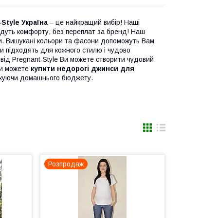
Style Україна
– це найкращий вибір! Наші
дадуть комфорту, без переплат за бренд! Наш
ми. Вишукані кольори та фасони допоможуть Вам
и підходять для кожного стилю і чудово
від Pregnant-Style Ви можете створити чудовий
 ви можете
купити недорогі джинси для
тяжуючи домашнього бюджету.
Розпродаж