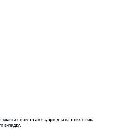
варіанти одягу та аксесуарів для вагітних жінок.
го випадку.