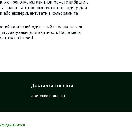
ів, які пропонує магазин. Ви можете вибрати з
 та пальто, а також різноманітного одягу для
ти або експериментувати з кольорами та
огий та якісний одяг, який поєднується зі
гу, актуальні для вагітності. Наша мета –
 стану вагітності.
Доставка і оплата
Доставка і оплата
нфіденційності