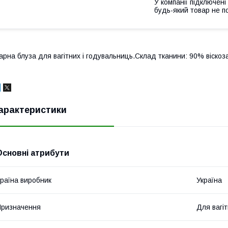
У компанії підключені
будь-який товар не п
арна блуза для вагітних і годувальниць.Склад тканини: 90% віскоз
арактеристики
Основні атрибути
раїна виробник
Україна
ризначення
Для вагі