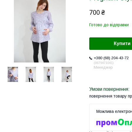
700 ₴
Готово до відправки
Купити
+380 (68) 204-43-72
0679471041
Менеджер
повернення товару п