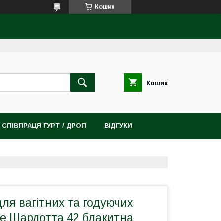
Кошик
Кошик
СПІВПРАЦЯ ГУРТ / ДРОП
ВІДГУКИ
для вагітних та годуючих
le Шарлотта 42 блакитна