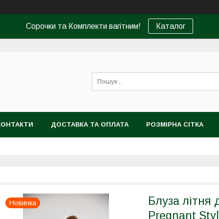
Сорочки та Комплекти вагітним!
Каталог
КОНТАКТИ
ДОСТАВКА ТА ОПЛАТА
РОЗМІРНА СІТКА
Блуза літня 
Новинка
Pregnant Sty