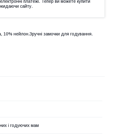
 електронні платежі. Тепер ви можете купити
окидаючи сайту.
а, 10% нейлон.Зручні замочки для годування.
тних і годуючих мам