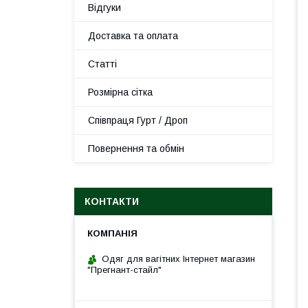
Відгуки
Доставка та оплата
Статті
Розмірна сітка
Співпраця Гурт / Дроп
Повернення та обмін
КОНТАКТИ
Одяг для вагітних Інтернет магазин
"Прегнант-стайл"