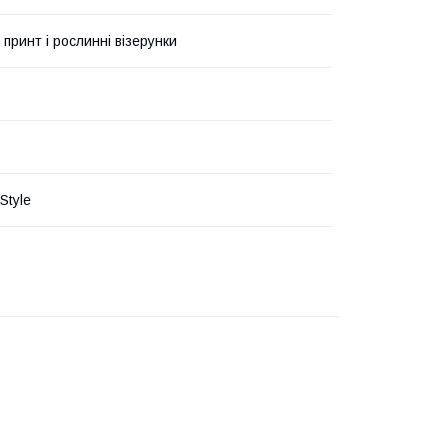
 принт і рослинні візерунки
Style