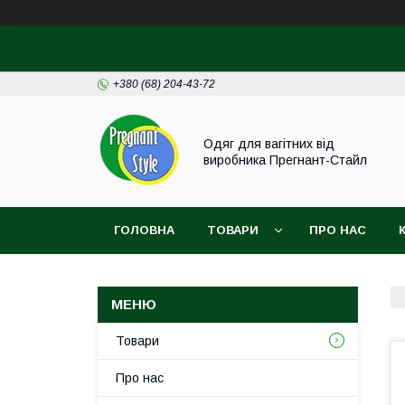
+380 (68) 204-43-72
Одяг для вагітних від
виробника Прегнант-Стайл
ГОЛОВНА
ТОВАРИ
ПРО НАС
Товари
Про нас