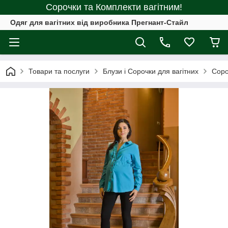
Сорочки та Комплекти вагітним!
Одяг для вагітних від виробника Прегнант-Стайл
Товари та послуги
Блузи і Сорочки для вагітних
Соро