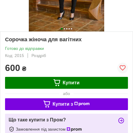
Сорочка жіноча для вагітних
Готово до відправки
Код: 2015
Роздріб
600
₴
Купити
або
Купити з
Що таке купити з Пром?
Замовлення під захистом