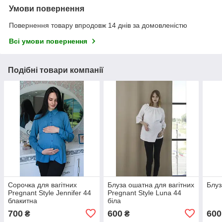
Умови повернення
Повернення товару впродовж 14 днів за домовленістю
Всі умови повернення
Подібні товари компанії
Сорочка для вагітних
Блуза ошатна для вагітних
Блуз
Pregnant Style Jennifer 44
Pregnant Style Luna 44
блакитна
біла
700
600
600
₴
₴