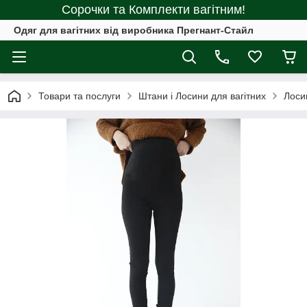
Сорочки та Комплекти вагітним!
Одяг для вагітних від виробника Прегнант-Стайл
Товари та послуги
Штани і Лосини для вагітних
Лоси