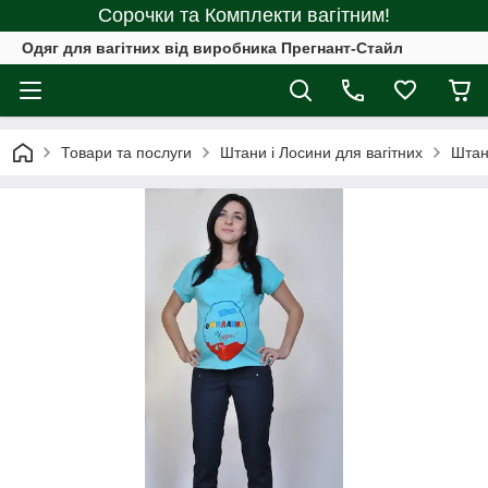
Сорочки та Комплекти вагітним!
Одяг для вагітних від виробника Прегнант-Стайл
Товари та послуги
Штани і Лосини для вагітних
Штан