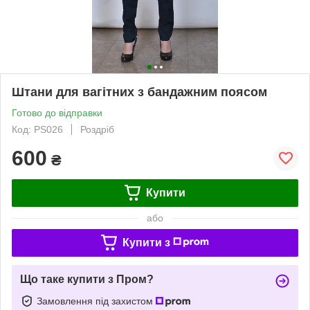
Штани для вагітних з бандажним поясом
Готово до відправки
Код: PS026
Роздріб
600
₴
Купити
або
Купити з
Що таке купити з Пром?
Замовлення під захистом