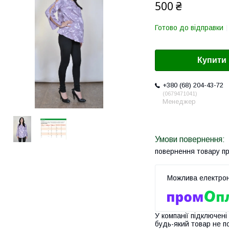
500 ₴
Готово до відправки
Купити
+380 (68) 204-43-72
0679471041
Менеджер
повернення товару п
У компанії підключені
будь-який товар не п