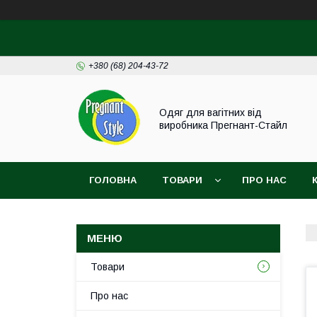
+380 (68) 204-43-72
Одяг для вагітних від
виробника Прегнант-Стайл
ГОЛОВНА
ТОВАРИ
ПРО НАС
Товари
Про нас