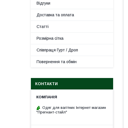
Відгуки
Доставка та оплата
Статті
Розмірна сітка
Співпраця Гурт / Дроп
Повернення та обмін
КОНТАКТИ
Одяг для вагітних Інтернет магазин
"Прегнант-стайл"