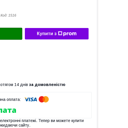
Код:
1516
Купити з
ротягом 14 днів
за домовленістю
 електронні платежі. Тепер ви можете купити
окидаючи сайту.