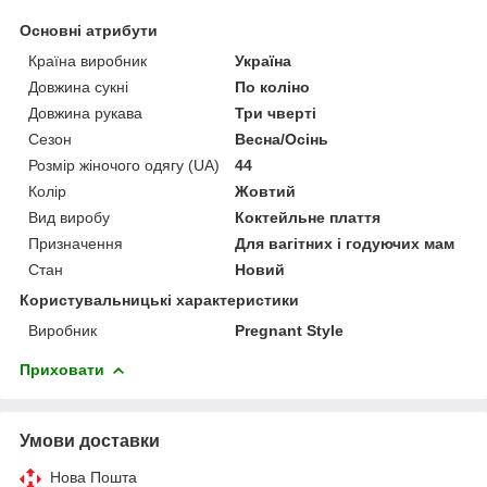
Основні атрибути
Країна виробник
Україна
Довжина сукні
По коліно
Довжина рукава
Три чверті
Сезон
Весна/Осінь
Розмір жіночого одягу (UA)
44
Колір
Жовтий
Вид виробу
Коктейльне плаття
Призначення
Для вагітних і годуючих мам
Стан
Новий
Користувальницькі характеристики
Виробник
Pregnant Style
Приховати
Умови доставки
Нова Пошта