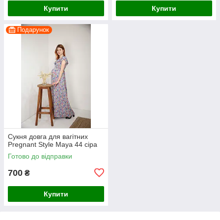
Купити
Купити
Подарунок
Сукня довга для вагітних
Pregnant Style Maya 44 сіра
Готово до відправки
700
₴
Купити