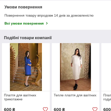
Умови повернення
Повернення товару впродовж 14 днів за домовленістю
Всі умови повернення
Подібні товари компанії
Плаття для вагітних
Тепле плаття для вагітних
Плат
трикотажне
году
600
600
600
₴
₴