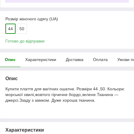
Розмір жіночого одягу (UA)
44
50
Готово до відправки
Опис
Характеристики
Доставка
Оплата
Умови п
Опис
Купити плаття для вагітних ошатне. Розміри 44 ,50. Кольори:
морської хвилі,жовтого гірчичне бордо,зелене.Тканина ―
джерсі.Ззаду з замком. Дуже хороша тканина.
Характеристики