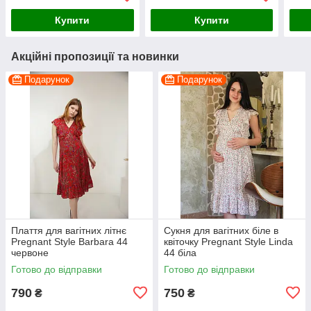
Купити
Купити
Акційні пропозиції та новинки
Подарунок
Подарунок
Плаття для вагітних літнє
Сукня для вагітних біле в
Pregnant Style Barbara 44
квіточку Pregnant Style Linda
червоне
44 біла
Готово до відправки
Готово до відправки
790
750
₴
₴