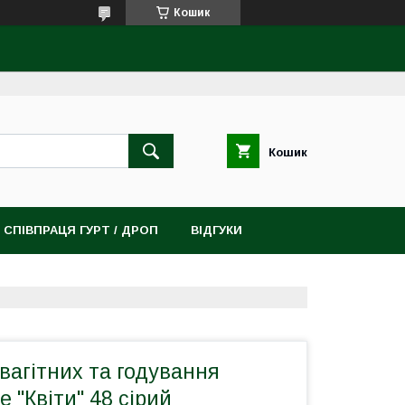
Кошик
Кошик
СПІВПРАЦЯ ГУРТ / ДРОП
ВІДГУКИ
вагітних та годування
e "Квіти" 48 сірий