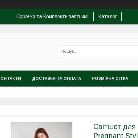
Сорочки та Комплекти вагітним!
Каталог
КОНТАКТИ
ДОСТАВКА ТА ОПЛАТА
РОЗМІРНА СІТКА
Світшот для 
Pregnant Styl