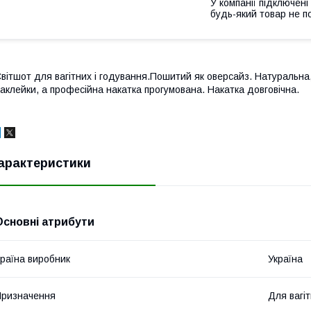
У компанії підключені
будь-який товар не п
вітшот для вагітних і годування.Пошитий як оверсайз. Натуральна
аклейки, а професійна накатка прогумована. Накатка довговічна.
арактеристики
Основні атрибути
раїна виробник
Україна
ризначення
Для вагі