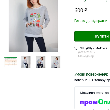
600 ₴
Готово до відправки
Купити
+380 (68) 204-43-72
0679471041
Менеджер
повернення товару п