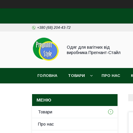
+380 (68) 204-43-72
Одяг для вагітних від
виробника Прегнант-Стайл
ГОЛОВНА
ТОВАРИ
ПРО НАС
Товари
Про нас