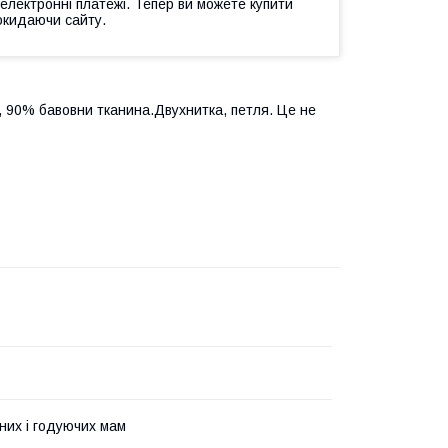
 електронні платежі. Тепер ви можете купити
окидаючи сайту.
, 90% бавовни тканина.Двухнитка, петля. Це не
тних і годуючих мам