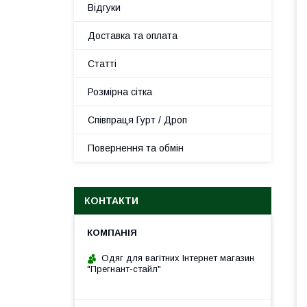
Відгуки
Доставка та оплата
Статті
Розмірна сітка
Співпраця Гурт / Дроп
Повернення та обмін
КОНТАКТИ
Одяг для вагітних Інтернет магазин
"Прегнант-стайл"