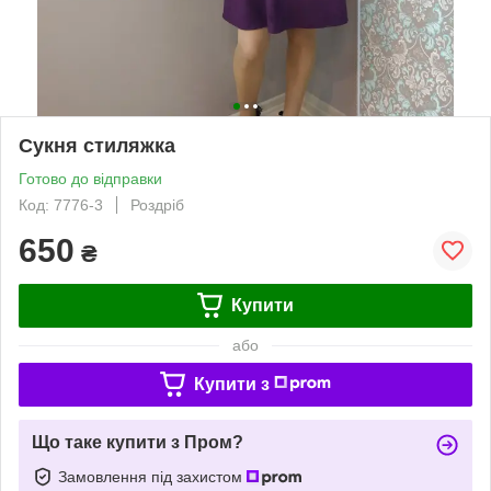
Сукня стиляжка
Готово до відправки
Код: 7776-3
Роздріб
650
₴
Купити
або
Купити з
Що таке купити з Пром?
Замовлення під захистом