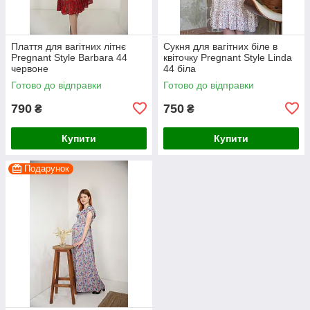
Плаття для вагітних літнє
Сукня для вагітних біле в
Pregnant Style Barbara 44
квіточку Pregnant Style Linda
червоне
44 біла
Готово до відправки
Готово до відправки
790
750
₴
₴
Купити
Купити
Подарунок