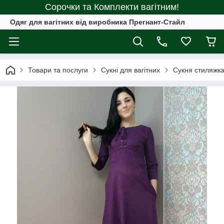
Сорочки та Комплекти вагітним!
Одяг для вагітних від виробника Прегнант-Стайл
Товари та послуги
Сукні для вагітних
Сукня стиляжк