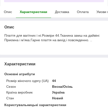
Опис
Характеристики
Доставка
Оплата
Умови 
Опис
Плаття для вагітних і ні.Розміри 44.Тканина замш на дайвінг.
Приємна і м'яка.Гарне плаття на вихід і повсякденно. ..
Характеристики
Основні атрибути
Розмір жіночого одягу (UA)
44
Сезон
Весна/Осінь
Країна виробник
Україна
Стан
Новий
Користувальницькі характеристики