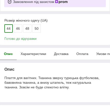
Замовлення під захистом
Розмір жіночого одягу (UA)
44
46
48
50
Готово до відправки
Опис
Характеристики
Доставка
Оплата
Умови п
Опис
Плаття для вагітних. Тканина зверху турецька футболкова,
бавовняна тканина, а внизу штапель, теж натуральна
тканина. Зовсім не буде спекотно влітку.