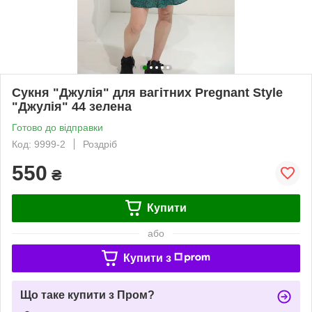
Сукня "Джулія" для вагітних Pregnant Style
"Джулія" 44 зелена
Готово до відправки
Код: 9999-2
Роздріб
550
₴
Купити
або
Купити з
Що таке купити з Пром?