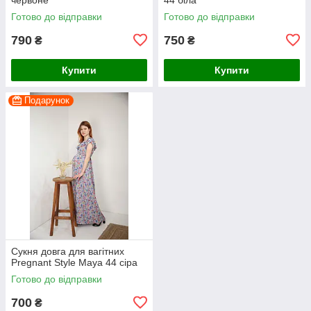
Готово до відправки
Готово до відправки
790
750
₴
₴
Купити
Купити
Подарунок
Сукня довга для вагітних
Pregnant Style Maya 44 сіра
Готово до відправки
700
₴