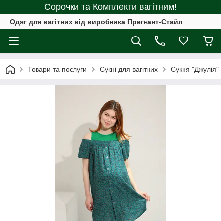
Сорочки та Комплекти вагітним!
Одяг для вагітних від виробника Прегнант-Стайл
Товари та послуги
Сукні для вагітних
Сукня "Джулія" 