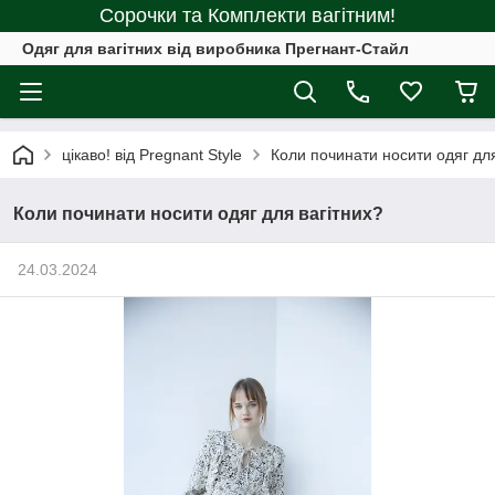
Сорочки та Комплекти вагітним!
Одяг для вагітних від виробника Прегнант-Стайл
цікаво! від Pregnant Style
Коли починати носити одяг для
Коли починати носити одяг для вагітних?
24.03.2024