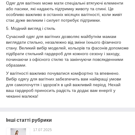
Одяг для вагітних може мати спеціальні втягуючі елементи
або пасики, які надають підтримку животу та спині. Це
особливо важливо в останніх місяцях вагітності, коли живіт
стає дуже великим і силует потребує підтримки.
5. Модний вигляд і стиль
Сучасний одяг для вагітних дозволяє майбутнім мамам
виглядати стильно, незалежно від зміни їхнього фізичного
стану. Великий вибір моделей, кольорів та фасонів допоможе
підібрати стильний гардероб для кожного сезону і заходу,
починаючи з офісного стилю та закінчуючи повсякденними
образами.
У вагітності важливо почуватися комфортно та впевнено.
Вибір одягу для вагітних забезпечить вам найкращі умови
для самопочуття і здоров'я в цей важливий період. Нехай
ваш гардероб приносить радість та додає вам енергії у
чеканні малюка!
Інші статті рубрики
17.07.2025