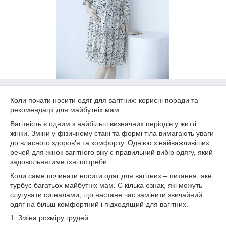
Коли почати носити одяг для вагітних: корисні поради та
рекомендації для майбутніх мам
Вагітність є одним з найбільш визначних періодів у житті
жінки. Зміни у фізичному стані та формі тіла вимагають уваги
до власного здоров'я та комфорту. Однією з найважливіших
речей для жінок вагітного віку є правильний вибір одягу, який
задовольнятиме їхні потреби.
Коли саме починати носити одяг для вагітних – питання, яке
турбує багатьох майбутніх мам. Є кілька ознак, які можуть
слугувати сигналами, що настане час замінити звичайний
одяг на більш комфортний і підходящий для вагітних.
1. Зміна розміру грудей