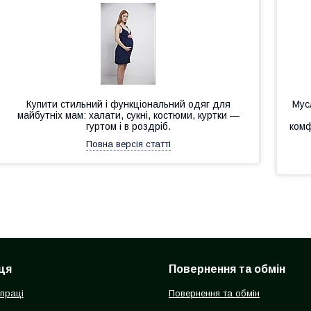
Купити стильний і функціональний одяг для
Мус
майбутніх мам: халати, сукні, костюми, куртки —
гуртом і в роздріб.
комф
Повна версія статті
ця
Повернення та обмін
впраці
Повернення та обмін