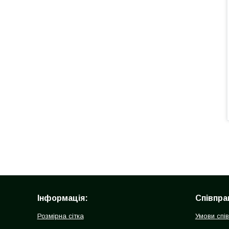
Інформація:
Співпра
Розмірна сітка
Умови спі