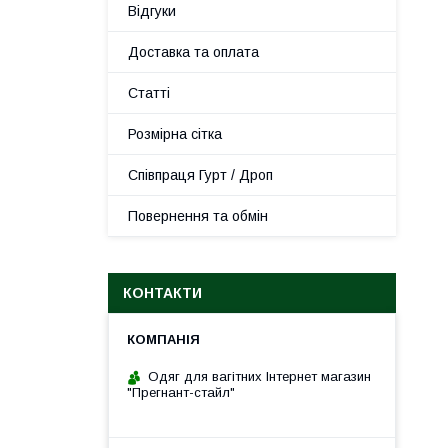
Відгуки
Доставка та оплата
Статті
Розмірна сітка
Співпраця Гурт / Дроп
Повернення та обмін
КОНТАКТИ
Одяг для вагітних Інтернет магазин
"Прегнант-стайл"