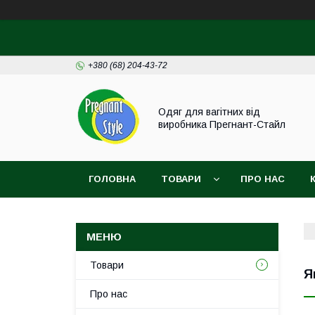
+380 (68) 204-43-72
Одяг для вагітних від
виробника Прегнант-Стайл
ГОЛОВНА
ТОВАРИ
ПРО НАС
Товари
Я
Про нас