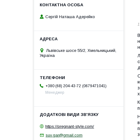
Сергій Наташа Адерейко
1
В
н
н
Львівське шосе 55/2, Хмельницький,
Україна
Л
с
д
С
к
0679471041
+380 (68) 204-43-72
з
Менеджер
х
К
п
Н
в
https://pregnant-style.com/
п
з
suv.gar@gmail.com