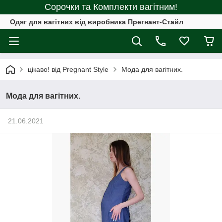
Сорочки та Комплекти вагітним!
Одяг для вагітних від виробника Прегнант-Стайл
цікаво! від Pregnant Style
Мода для вагітних.
Мода для вагітних.
21.06.2021