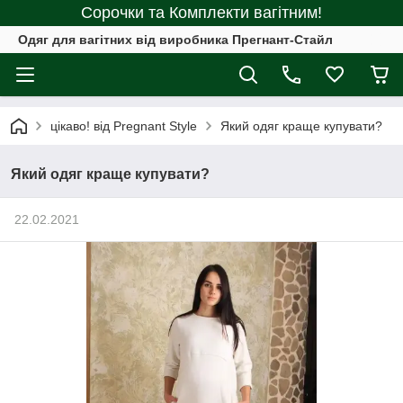
Сорочки та Комплекти вагітним!
Одяг для вагітних від виробника Прегнант-Стайл
цікаво! від Pregnant Style
Який одяг краще купувати?
Який одяг краще купувати?
22.02.2021