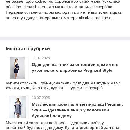
не бажає, щоб кофточка, сорочка або сукня жала, кололася
або тіло після зіткнення з матеріалом палило і свербіло.
Недарма останнім часом молодь, та й не тільки вона, віддає
перевагу одягу з натуральних матеріалів вільного крою.
Інші статті рубрики
17.07.2025
Одяг для вагітних за оптовими цінами від
українського виробника Pregnant Style.
Купити стильний і функціональний одяг для майбутніх мам:
халати, сукні, костюми, куртки — гуртом і в роздріб.
13.07.2025
Мусліновий халат для вагітних від Pregnant
Style — ідеальний вибір у пологовий
будинок і для дому.
Мусліновий халат для вагітних — ідеальний вибір у
пологовий будинок і для дому. Купити комфортний халат із