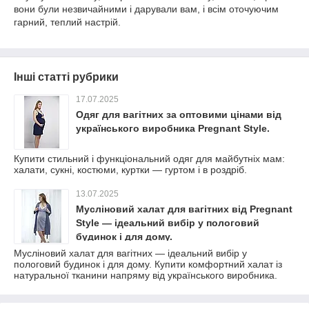
вони були незвичайними і дарували вам, і всім оточуючим
гарний, теплий настрій.
Інші статті рубрики
17.07.2025
Одяг для вагітних за оптовими цінами від
українського виробника Pregnant Style.
Купити стильний і функціональний одяг для майбутніх мам:
халати, сукні, костюми, куртки — гуртом і в роздріб.
13.07.2025
Мусліновий халат для вагітних від Pregnant
Style — ідеальний вибір у пологовий
будинок і для дому.
Мусліновий халат для вагітних — ідеальний вибір у
пологовий будинок і для дому. Купити комфортний халат із
натуральної тканини напряму від українського виробника.