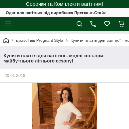
Сорочки та Комплекти вагітним!
Одяг для вагітних від виробника Прегнант-Стайл
цікаво! від Pregnant Style
Купити плаття для вагітної - м
Купити плаття для вагітної - модні кольори
майбутнього літнього сезону!
20.01.2019